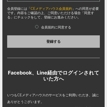
会員登録には「
CEメディアハウス会員規約
」への同意が必要
です。内容をご確認の上、ご同意いただける場合「同意す
る」にチェックをして、登録にお進みください。
会員規約に同意する
登録する
Facebook、Line経由でログインされて
いた方へ
いつもCEメディアハウスのサービスをご利用いただき、誠に
ありがとうございます。