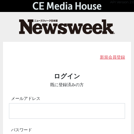
API Version 2.0
新規会員登録
ログイン
既に登録済みの方
メールアドレス
パスワード