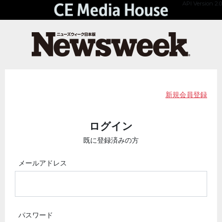
API Version 2.0
新規会員登録
ログイン
既に登録済みの方
メールアドレス
パスワード