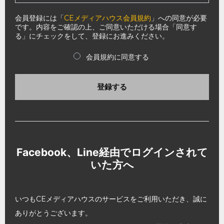
会員登録には「
CEメディアハウス会員規約
」への同意が必要
です。内容をご確認の上、ご同意いただける場合「同意す
る」にチェックをして、登録にお進みください。
会員規約に同意する
登録する
Facebook、Line経由でログインされて
いた方へ
いつもCEメディアハウスのサービスをご利用いただき、誠に
ありがとうございます。