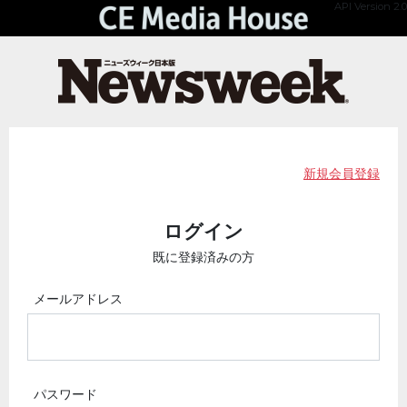
API Version 2.0
新規会員登録
ログイン
既に登録済みの方
メールアドレス
パスワード