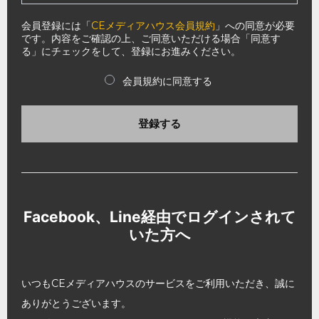
会員登録には「
CEメディアハウス会員規約
」への同意が必要
です。内容をご確認の上、ご同意いただける場合「同意す
る」にチェックをして、登録にお進みください。
会員規約に同意する
登録する
Facebook、Line経由でログインされて
いた方へ
いつもCEメディアハウスのサービスをご利用いただき、誠に
ありがとうございます。