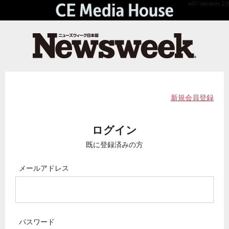
API Version 2.0
新規会員登録
ログイン
既に登録済みの方
メールアドレス
パスワード