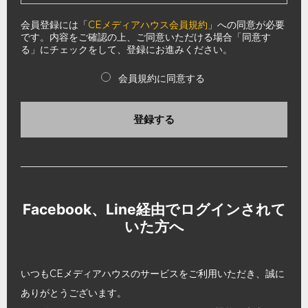
会員登録には「
CEメディアハウス会員規約
」への同意が必要
です。内容をご確認の上、ご同意いただける場合「同意す
る」にチェックをして、登録にお進みください。
会員規約に同意する
登録する
Facebook、Line経由でログインされて
いた方へ
いつもCEメディアハウスのサービスをご利用いただき、誠に
ありがとうございます。