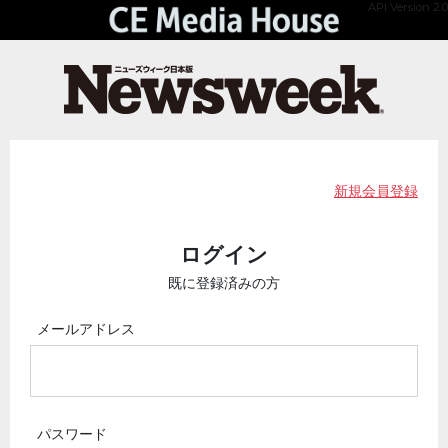
API Version 2.0
新規会員登録
ログイン
既に登録済みの方
メールアドレス
パスワード