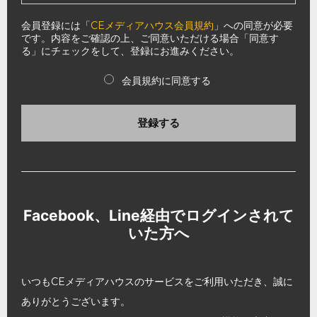
会員登録には「
CEメディアハウス会員規約
」への同意が必要
です。内容をご確認の上、ご同意いただける場合「同意す
る」にチェックをして、登録にお進みください。
会員規約に同意する
登録する
Facebook、Line経由でログインされて
いた方へ
いつもCEメディアハウスのサービスをご利用いただき、誠に
ありがとうございます。