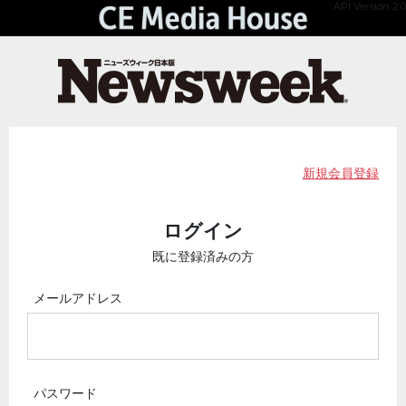
API Version 2.0
新規会員登録
ログイン
既に登録済みの方
メールアドレス
パスワード