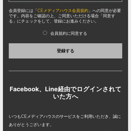
会員登録には「
CEメディアハウス会員規約
」への同意が必要
です。内容をご確認の上、ご同意いただける場合「同意す
る」にチェックをして、登録にお進みください。
会員規約に同意する
登録する
Facebook、Line経由でログインされて
いた方へ
いつもCEメディアハウスのサービスをご利用いただき、誠に
ありがとうございます。