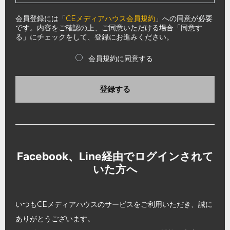
会員登録には「
CEメディアハウス会員規約
」への同意が必要
です。内容をご確認の上、ご同意いただける場合「同意す
る」にチェックをして、登録にお進みください。
会員規約に同意する
登録する
Facebook、Line経由でログインされて
いた方へ
いつもCEメディアハウスのサービスをご利用いただき、誠に
ありがとうございます。