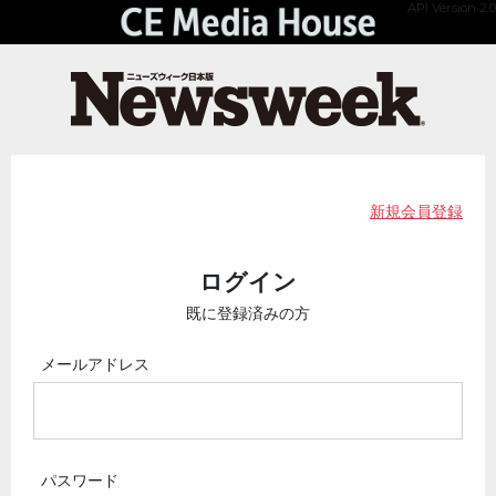
API Version 2.0
新規会員登録
ログイン
既に登録済みの方
メールアドレス
パスワード