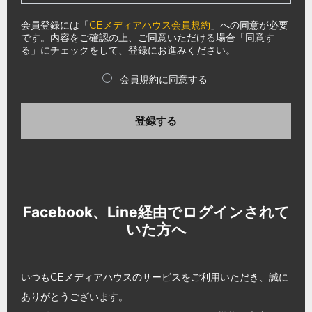
会員登録には「
CEメディアハウス会員規約
」への同意が必要
です。内容をご確認の上、ご同意いただける場合「同意す
る」にチェックをして、登録にお進みください。
会員規約に同意する
登録する
Facebook、Line経由でログインされて
いた方へ
いつもCEメディアハウスのサービスをご利用いただき、誠に
ありがとうございます。