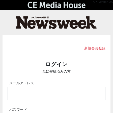
API Version 2.0
新規会員登録
ログイン
既に登録済みの方
メールアドレス
パスワード