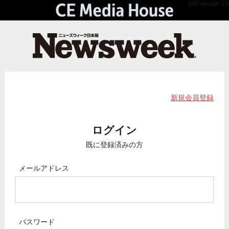
API Version 2.0
新規会員登録
ログイン
既に登録済みの方
メールアドレス
パスワード