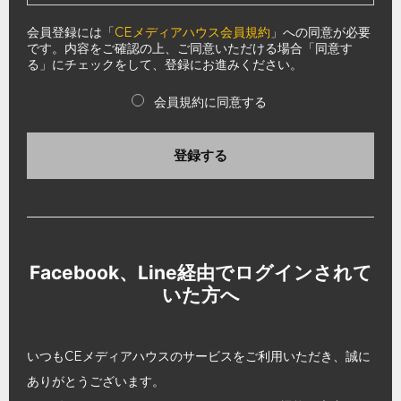
会員登録には「
CEメディアハウス会員規約
」への同意が必要
です。内容をご確認の上、ご同意いただける場合「同意す
る」にチェックをして、登録にお進みください。
会員規約に同意する
登録する
Facebook、Line経由でログインされて
いた方へ
いつもCEメディアハウスのサービスをご利用いただき、誠に
ありがとうございます。