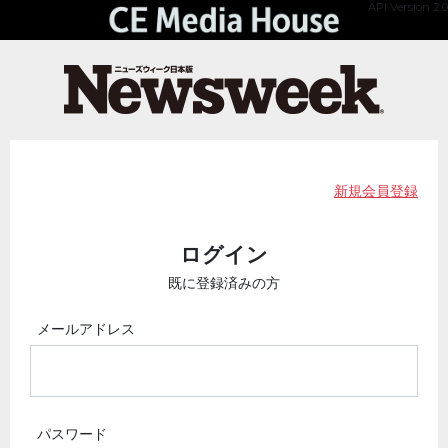
API Version 2.0
新規会員登録
ログイン
既に登録済みの方
メールアドレス
パスワード