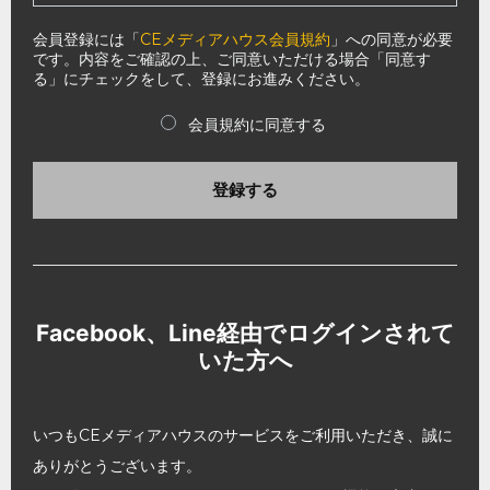
会員登録には「
CEメディアハウス会員規約
」への同意が必要
です。内容をご確認の上、ご同意いただける場合「同意す
る」にチェックをして、登録にお進みください。
会員規約に同意する
登録する
Facebook、Line経由でログインされて
いた方へ
いつもCEメディアハウスのサービスをご利用いただき、誠に
ありがとうございます。