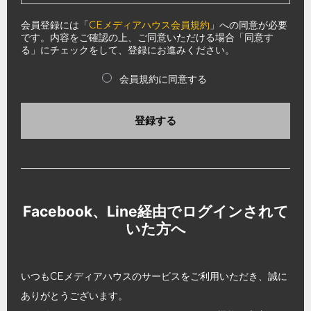
会員登録には「
CEメディアハウス会員規約
」への同意が必要
です。内容をご確認の上、ご同意いただける場合「同意す
る」にチェックをして、登録にお進みください。
会員規約に同意する
登録する
Facebook、Line経由でログインされて
いた方へ
いつもCEメディアハウスのサービスをご利用いただき、誠に
ありがとうございます。