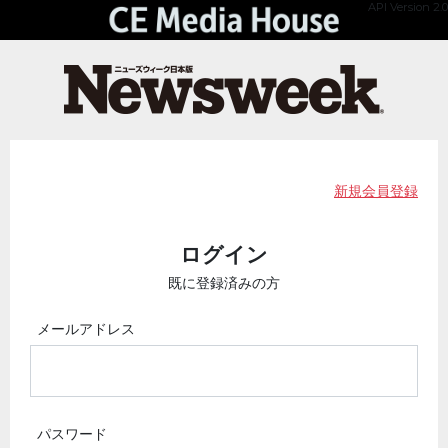
API Version 2.0
新規会員登録
ログイン
既に登録済みの方
メールアドレス
パスワード