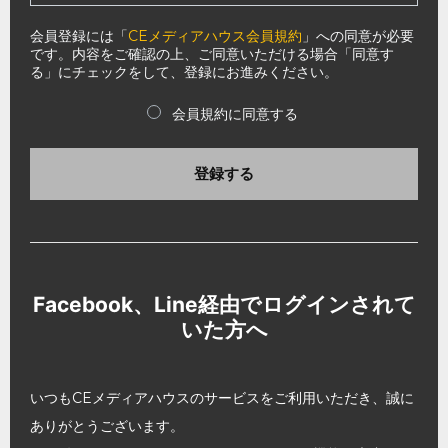
会員登録には「
CEメディアハウス会員規約
」への同意が必要
です。内容をご確認の上、ご同意いただける場合「同意す
る」にチェックをして、登録にお進みください。
会員規約に同意する
登録する
Facebook、Line経由でログインされて
いた方へ
いつもCEメディアハウスのサービスをご利用いただき、誠に
ありがとうございます。