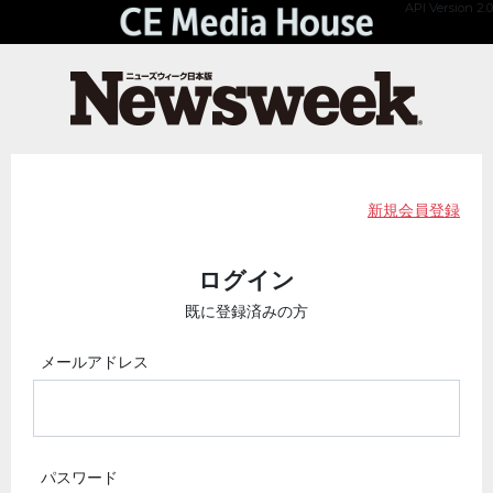
API Version 2.0
新規会員登録
ログイン
既に登録済みの方
メールアドレス
パスワード