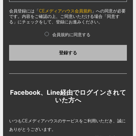
会員登録には「
CEメディアハウス会員規約
」への同意が必要
です。内容をご確認の上、ご同意いただける場合「同意す
る」にチェックをして、登録にお進みください。
会員規約に同意する
登録する
Facebook、Line経由でログインされて
いた方へ
いつもCEメディアハウスのサービスをご利用いただき、誠に
ありがとうございます。