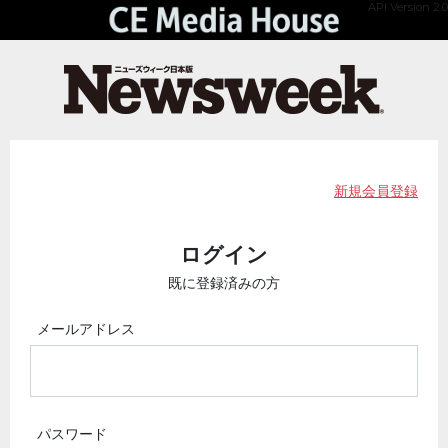
API Version 2.0
新規会員登録
ログイン
既に登録済みの方
メールアドレス
パスワード