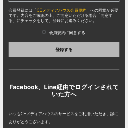
会員登録には「
CEメディアハウス会員規約
」への同意が必要
です。内容をご確認の上、ご同意いただける場合「同意す
る」にチェックをして、登録にお進みください。
会員規約に同意する
登録する
Facebook、Line経由でログインされて
いた方へ
いつもCEメディアハウスのサービスをご利用いただき、誠に
ありがとうございます。