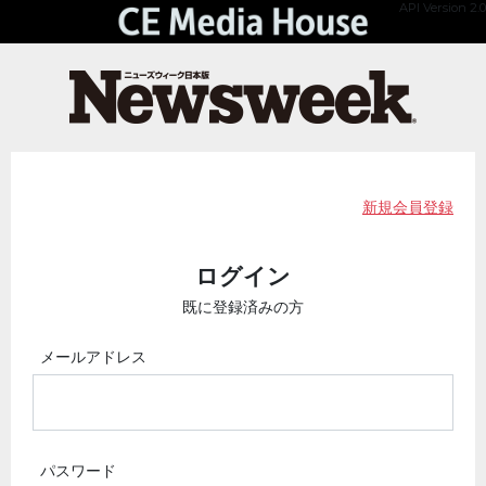
API Version 2.0
新規会員登録
ログイン
既に登録済みの方
メールアドレス
パスワード