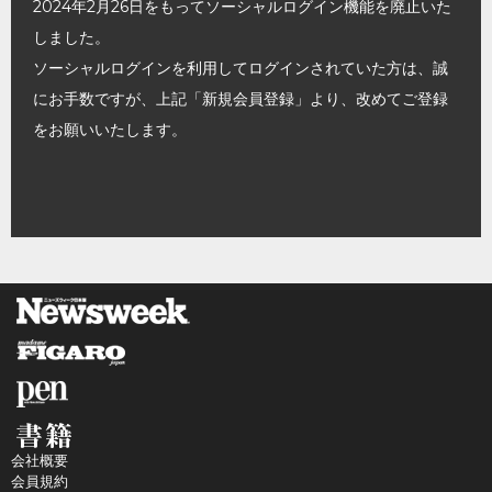
2024年2月26日をもってソーシャルログイン機能を廃止いた
しました。
ソーシャルログインを利用してログインされていた方は、誠
にお手数ですが、上記「新規会員登録」より、改めてご登録
をお願いいたします。
会社概要
会員規約