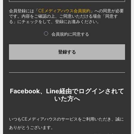
会員登録には「
CEメディアハウス会員規約
」への同意が必要
です。内容をご確認の上、ご同意いただける場合「同意す
る」にチェックをして、登録にお進みください。
会員規約に同意する
登録する
Facebook、Line経由でログインされて
いた方へ
いつもCEメディアハウスのサービスをご利用いただき、誠に
ありがとうございます。