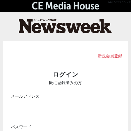
API Version 2.0
新規会員登録
ログイン
既に登録済みの方
メールアドレス
パスワード