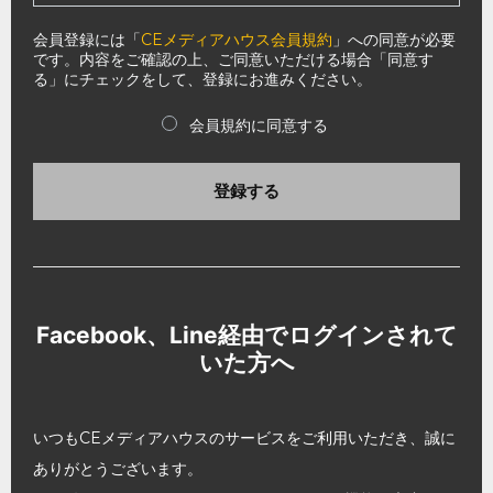
会員登録には「
CEメディアハウス会員規約
」への同意が必要
です。内容をご確認の上、ご同意いただける場合「同意す
る」にチェックをして、登録にお進みください。
会員規約に同意する
登録する
Facebook、Line経由でログインされて
いた方へ
いつもCEメディアハウスのサービスをご利用いただき、誠に
ありがとうございます。