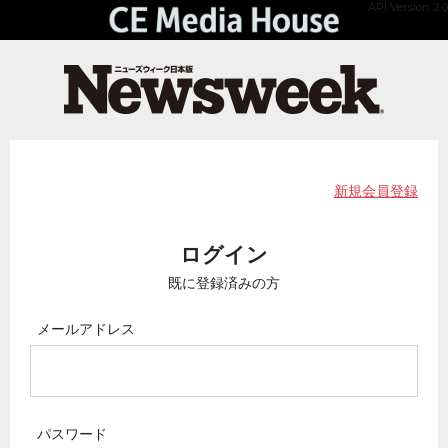
API Version 2.0
新規会員登録
ログイン
既に登録済みの方
メールアドレス
パスワード