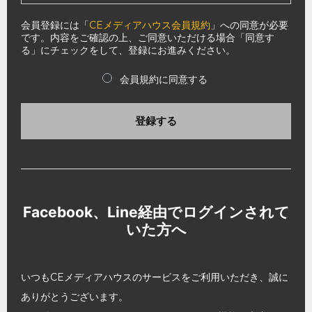
会員登録には「
CEメディアハウス会員規約
」への同意が必要
です。内容をご確認の上、ご同意いただける場合「同意す
る」にチェックをして、登録にお進みください。
会員規約に同意する
登録する
Facebook、Line経由でログインされて
いた方へ
いつもCEメディアハウスのサービスをご利用いただき、誠に
ありがとうございます。