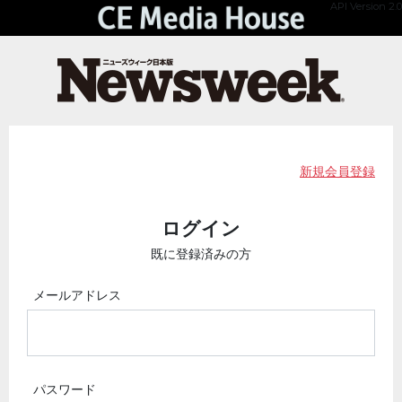
API Version 2.0
新規会員登録
ログイン
既に登録済みの方
メールアドレス
パスワード