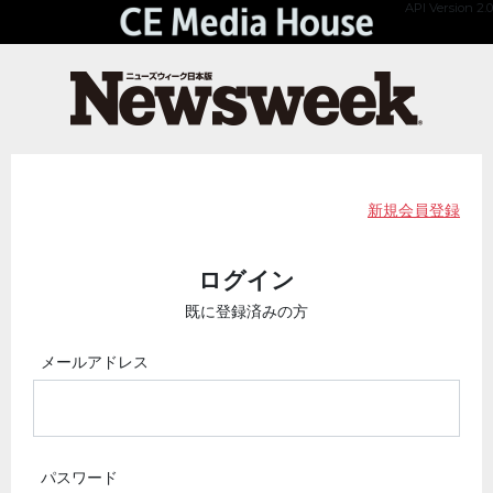
API Version 2.0
新規会員登録
ログイン
既に登録済みの方
メールアドレス
パスワード