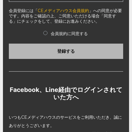
会員登録には「
CEメディアハウス会員規約
」への同意が必要
です。内容をご確認の上、ご同意いただける場合「同意す
る」にチェックをして、登録にお進みください。
会員規約に同意する
登録する
Facebook、Line経由でログインされて
いた方へ
いつもCEメディアハウスのサービスをご利用いただき、誠に
ありがとうございます。