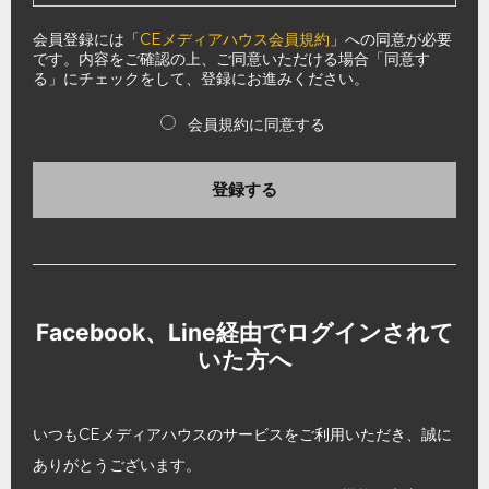
会員登録には「
CEメディアハウス会員規約
」への同意が必要
です。内容をご確認の上、ご同意いただける場合「同意す
る」にチェックをして、登録にお進みください。
会員規約に同意する
登録する
Facebook、Line経由でログインされて
いた方へ
いつもCEメディアハウスのサービスをご利用いただき、誠に
ありがとうございます。