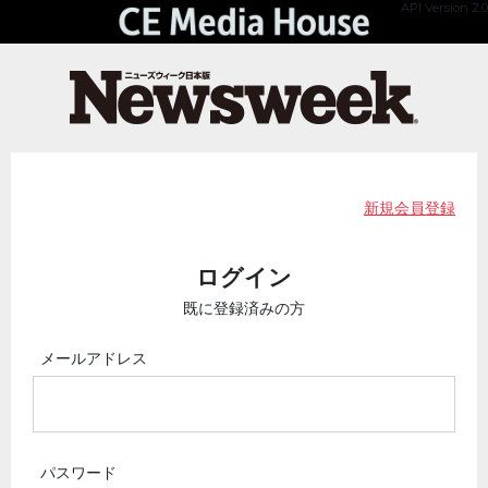
API Version 2.0
新規会員登録
ログイン
既に登録済みの方
メールアドレス
パスワード