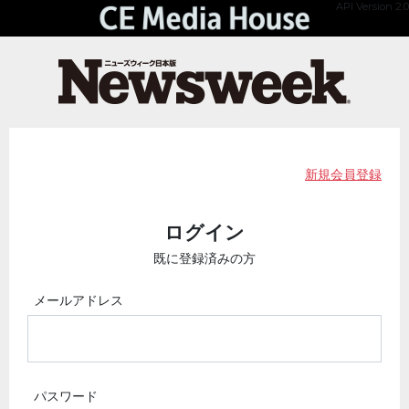
API Version 2.0
新規会員登録
ログイン
既に登録済みの方
メールアドレス
パスワード