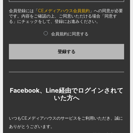
会員登録には「
CEメディアハウス会員規約
」への同意が必要
です。内容をご確認の上、ご同意いただける場合「同意す
る」にチェックをして、登録にお進みください。
会員規約に同意する
登録する
Facebook、Line経由でログインされて
いた方へ
いつもCEメディアハウスのサービスをご利用いただき、誠に
ありがとうございます。