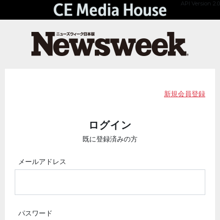
API Version 2.0
新規会員登録
ログイン
既に登録済みの方
メールアドレス
パスワード