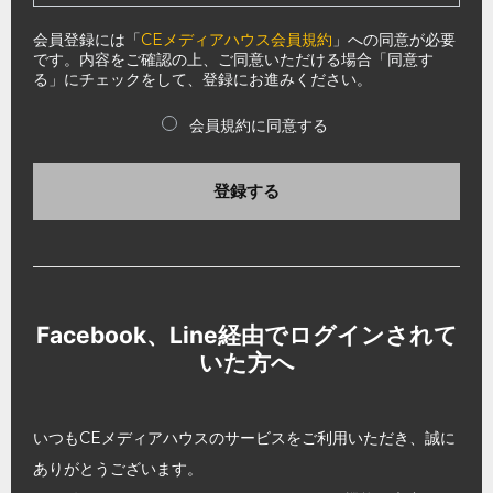
会員登録には「
CEメディアハウス会員規約
」への同意が必要
です。内容をご確認の上、ご同意いただける場合「同意す
る」にチェックをして、登録にお進みください。
会員規約に同意する
登録する
Facebook、Line経由でログインされて
いた方へ
いつもCEメディアハウスのサービスをご利用いただき、誠に
ありがとうございます。