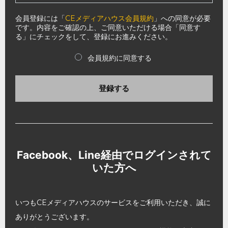
会員登録には「
CEメディアハウス会員規約
」への同意が必要
です。内容をご確認の上、ご同意いただける場合「同意す
る」にチェックをして、登録にお進みください。
会員規約に同意する
登録する
Facebook、Line経由でログインされて
いた方へ
いつもCEメディアハウスのサービスをご利用いただき、誠に
ありがとうございます。