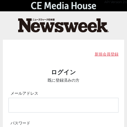
API Version 2.0
新規会員登録
ログイン
既に登録済みの方
メールアドレス
パスワード