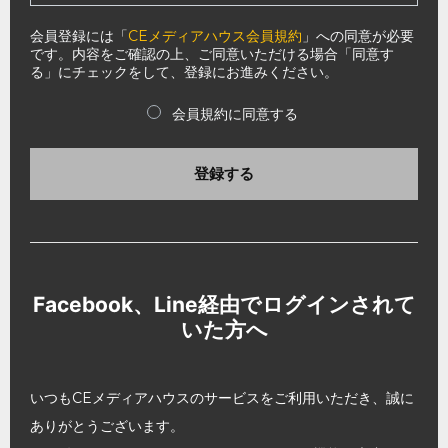
会員登録には「
CEメディアハウス会員規約
」への同意が必要
です。内容をご確認の上、ご同意いただける場合「同意す
る」にチェックをして、登録にお進みください。
会員規約に同意する
登録する
Facebook、Line経由でログインされて
いた方へ
いつもCEメディアハウスのサービスをご利用いただき、誠に
ありがとうございます。