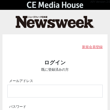
API Version 2.0
新規会員登録
ログイン
既に登録済みの方
メールアドレス
パスワード