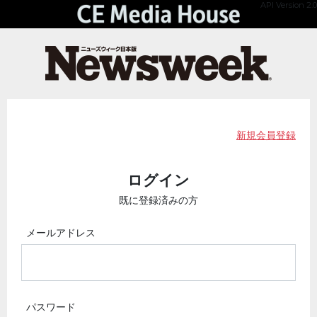
API Version 2.0
新規会員登録
ログイン
既に登録済みの方
メールアドレス
パスワード