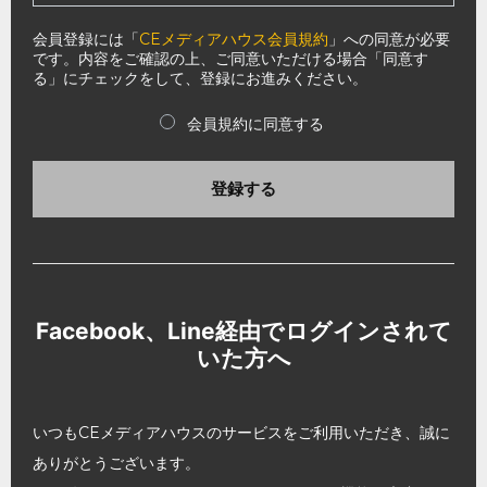
会員登録には「
CEメディアハウス会員規約
」への同意が必要
です。内容をご確認の上、ご同意いただける場合「同意す
る」にチェックをして、登録にお進みください。
会員規約に同意する
登録する
Facebook、Line経由でログインされて
いた方へ
いつもCEメディアハウスのサービスをご利用いただき、誠に
ありがとうございます。