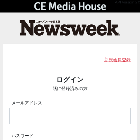
API Version 2.0
新規会員登録
ログイン
既に登録済みの方
メールアドレス
パスワード