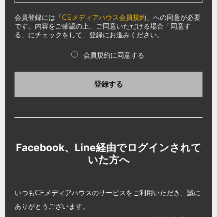
会員登録には「
CEメディアハウス会員規約
」への同意が必要
です。内容をご確認の上、ご同意いただける場合「同意す
る」にチェックをして、登録にお進みください。
会員規約に同意する
登録する
Facebook、Line経由でログインされて
いた方へ
いつもCEメディアハウスのサービスをご利用いただき、誠に
ありがとうございます。