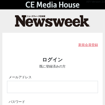
API Version 2.0
新規会員登録
ログイン
既に登録済みの方
メールアドレス
パスワード