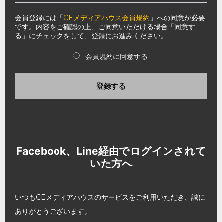
会員登録には「
CEメディアハウス会員規約
」への同意が必要
です。内容をご確認の上、ご同意いただける場合「同意す
る」にチェックをして、登録にお進みください。
会員規約に同意する
登録する
Facebook、Line経由でログインされて
いた方へ
いつもCEメディアハウスのサービスをご利用いただき、誠に
ありがとうございます。