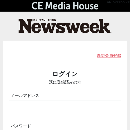
API Version 2.0
新規会員登録
ログイン
既に登録済みの方
メールアドレス
パスワード