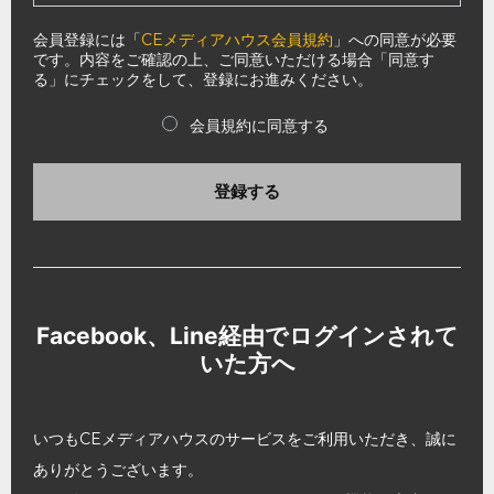
会員登録には「
CEメディアハウス会員規約
」への同意が必要
です。内容をご確認の上、ご同意いただける場合「同意す
る」にチェックをして、登録にお進みください。
会員規約に同意する
登録する
Facebook、Line経由でログインされて
いた方へ
いつもCEメディアハウスのサービスをご利用いただき、誠に
ありがとうございます。