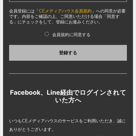
会員登録には「
CEメディアハウス会員規約
」への同意が必要
です。内容をご確認の上、ご同意いただける場合「同意す
る」にチェックをして、登録にお進みください。
会員規約に同意する
登録する
Facebook、Line経由でログインされて
いた方へ
いつもCEメディアハウスのサービスをご利用いただき、誠に
ありがとうございます。