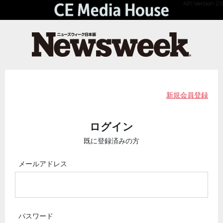
API Version 2.0
新規会員登録
ログイン
既に登録済みの方
メールアドレス
パスワード