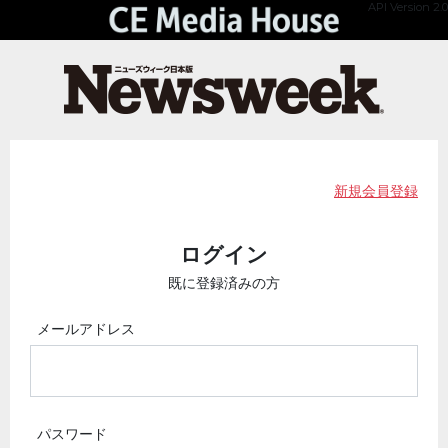
API Version 2.0
新規会員登録
ログイン
既に登録済みの方
メールアドレス
パスワード