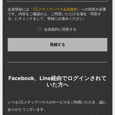
会員登録には「
CEメディアハウス会員規約
」への同意が必要
です。内容をご確認の上、ご同意いただける場合「同意す
る」にチェックをして、登録にお進みください。
会員規約に同意する
登録する
Facebook、Line経由でログインされて
いた方へ
いつもCEメディアハウスのサービスをご利用いただき、誠に
ありがとうございます。