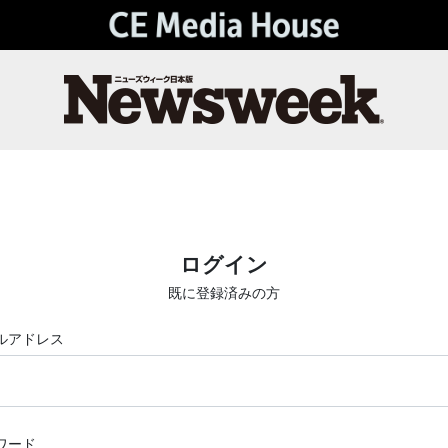
ログイン
既に登録済みの方
ルアドレス
ワード