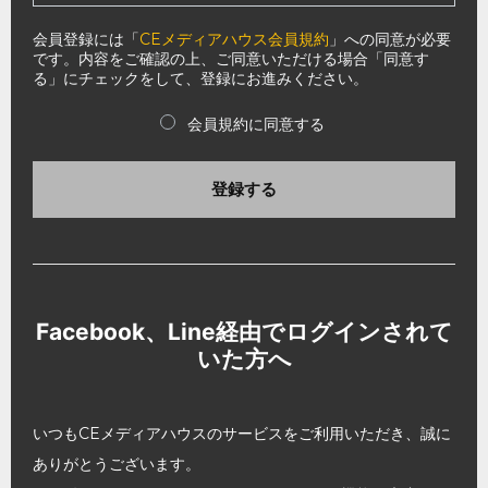
会員登録には「
CEメディアハウス会員規約
」への同意が必要
です。内容をご確認の上、ご同意いただける場合「同意す
る」にチェックをして、登録にお進みください。
会員規約に同意する
登録する
Facebook、Line経由でログインされて
いた方へ
いつもCEメディアハウスのサービスをご利用いただき、誠に
ありがとうございます。