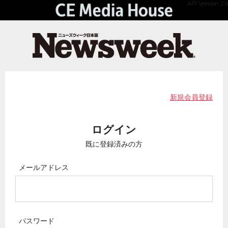
API Version 2.0
新規会員登録
ログイン
既に登録済みの方
メールアドレス
パスワード