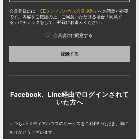
会員登録には「
CEメディアハウス会員規約
」への同意が必要
です。内容をご確認の上、ご同意いただける場合「同意す
る」にチェックをして、登録にお進みください。
会員規約に同意する
登録する
Facebook、Line経由でログインされて
いた方へ
いつもCEメディアハウスのサービスをご利用いただき、誠に
ありがとうございます。