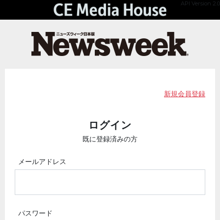
API Version 2.0
新規会員登録
ログイン
既に登録済みの方
メールアドレス
パスワード