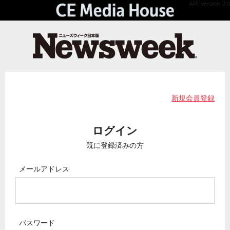
API Version 2.0
新規会員登録
ログイン
既に登録済みの方
メールアドレス
パスワード