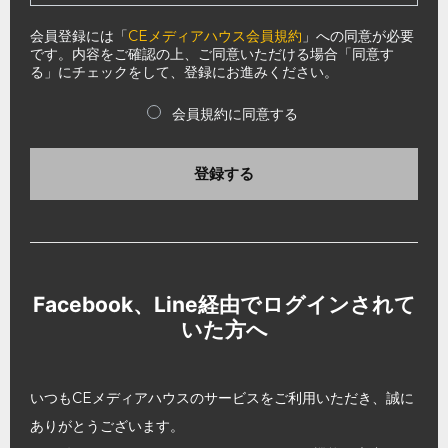
会員登録には「
CEメディアハウス会員規約
」への同意が必要
です。内容をご確認の上、ご同意いただける場合「同意す
る」にチェックをして、登録にお進みください。
会員規約に同意する
登録する
Facebook、Line経由でログインされて
いた方へ
いつもCEメディアハウスのサービスをご利用いただき、誠に
ありがとうございます。