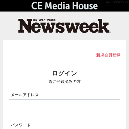
API Version 2.0
新規会員登録
ログイン
既に登録済みの方
メールアドレス
パスワード