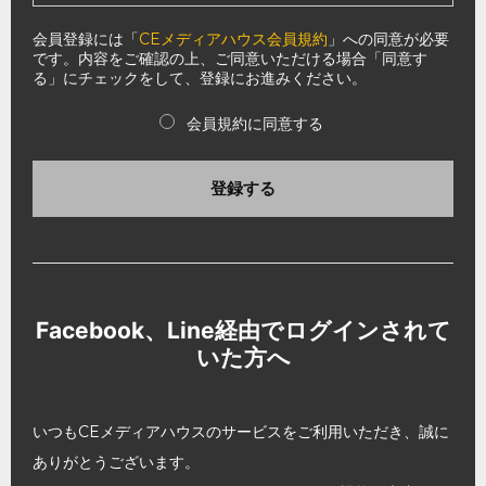
会員登録には「
CEメディアハウス会員規約
」への同意が必要
です。内容をご確認の上、ご同意いただける場合「同意す
る」にチェックをして、登録にお進みください。
会員規約に同意する
登録する
Facebook、Line経由でログインされて
いた方へ
いつもCEメディアハウスのサービスをご利用いただき、誠に
ありがとうございます。