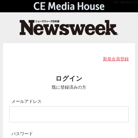
API Version 2.0
新規会員登録
ログイン
既に登録済みの方
メールアドレス
パスワード