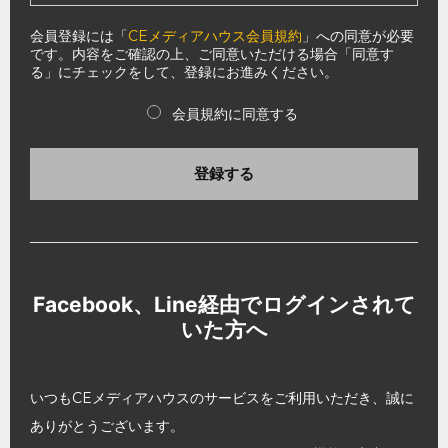
会員登録には「
CEメディアハウス会員規約
」への同意が必要
です。内容をご確認の上、ご同意いただける場合「同意す
る」にチェックをして、登録にお進みください。
会員規約に同意する
登録する
Facebook、Line経由でログインされて
いた方へ
いつもCEメディアハウスのサービスをご利用いただき、誠に
ありがとうございます。