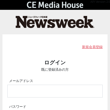
API Version 2.0
新規会員登録
ログイン
既に登録済みの方
メールアドレス
パスワード