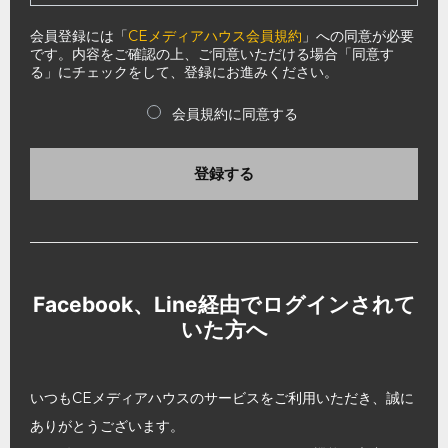
会員登録には「
CEメディアハウス会員規約
」への同意が必要
です。内容をご確認の上、ご同意いただける場合「同意す
る」にチェックをして、登録にお進みください。
会員規約に同意する
登録する
Facebook、Line経由でログインされて
いた方へ
いつもCEメディアハウスのサービスをご利用いただき、誠に
ありがとうございます。