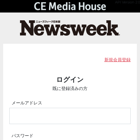
API Version 2.0
新規会員登録
ログイン
既に登録済みの方
メールアドレス
パスワード