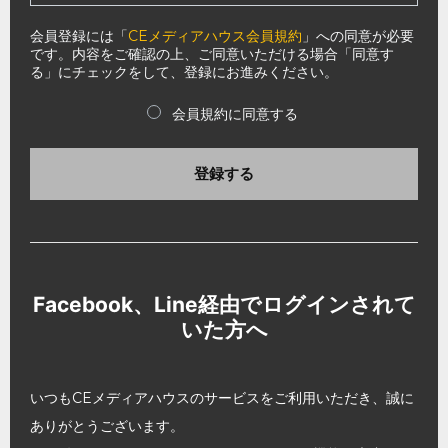
会員登録には「
CEメディアハウス会員規約
」への同意が必要
です。内容をご確認の上、ご同意いただける場合「同意す
る」にチェックをして、登録にお進みください。
会員規約に同意する
登録する
Facebook、Line経由でログインされて
いた方へ
いつもCEメディアハウスのサービスをご利用いただき、誠に
ありがとうございます。