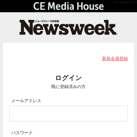
API Version 2.0
新規会員登録
ログイン
既に登録済みの方
メールアドレス
パスワード