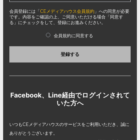
会員登録には「
CEメディアハウス会員規約
」への同意が必要
です。内容をご確認の上、ご同意いただける場合「同意す
る」にチェックをして、登録にお進みください。
会員規約に同意する
登録する
Facebook、Line経由でログインされて
いた方へ
いつもCEメディアハウスのサービスをご利用いただき、誠に
ありがとうございます。