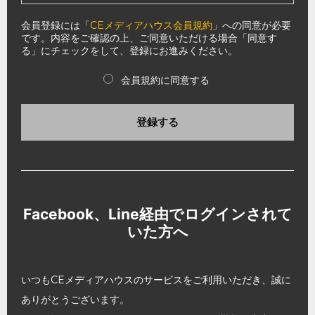
会員登録には「
CEメディアハウス会員規約
」への同意が必要
です。内容をご確認の上、ご同意いただける場合「同意す
る」にチェックをして、登録にお進みください。
会員規約に同意する
登録する
Facebook、Line経由でログインされて
いた方へ
いつもCEメディアハウスのサービスをご利用いただき、誠に
ありがとうございます。