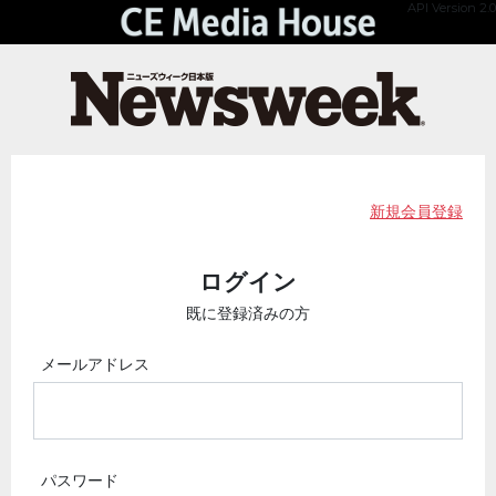
API Version 2.0
新規会員登録
ログイン
既に登録済みの方
メールアドレス
パスワード