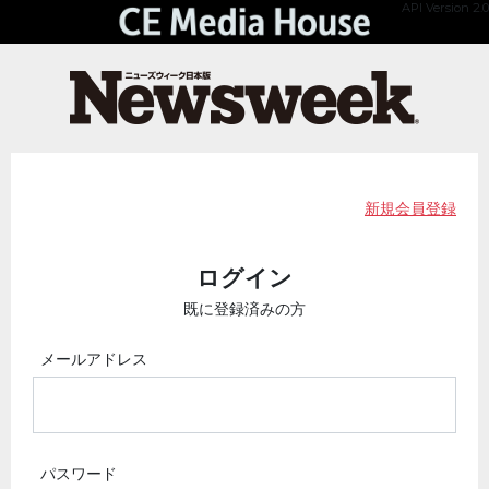
API Version 2.0
新規会員登録
ログイン
既に登録済みの方
メールアドレス
パスワード