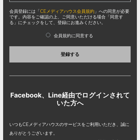
会員登録には「
CEメディアハウス会員規約
」への同意が必要
です。内容をご確認の上、ご同意いただける場合「同意す
る」にチェックをして、登録にお進みください。
会員規約に同意する
登録する
Facebook、Line経由でログインされて
いた方へ
いつもCEメディアハウスのサービスをご利用いただき、誠に
ありがとうございます。