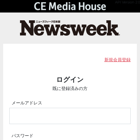
API Version 2.0
新規会員登録
ログイン
既に登録済みの方
メールアドレス
パスワード