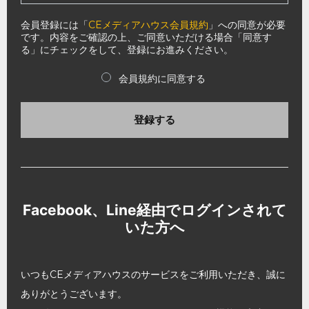
会員登録には「
CEメディアハウス会員規約
」への同意が必要
です。内容をご確認の上、ご同意いただける場合「同意す
る」にチェックをして、登録にお進みください。
会員規約に同意する
登録する
Facebook、Line経由でログインされて
いた方へ
いつもCEメディアハウスのサービスをご利用いただき、誠に
ありがとうございます。