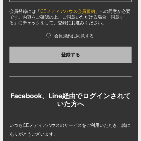
会員登録には「
CEメディアハウス会員規約
」への同意が必要
です。内容をご確認の上、ご同意いただける場合「同意す
る」にチェックをして、登録にお進みください。
会員規約に同意する
登録する
Facebook、Line経由でログインされて
いた方へ
いつもCEメディアハウスのサービスをご利用いただき、誠に
ありがとうございます。