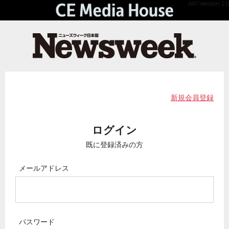
API Version 2.0
新規会員登録
ログイン
既に登録済みの方
メールアドレス
パスワード