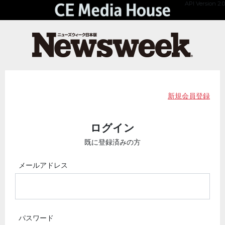
API Version 2.0
新規会員登録
ログイン
既に登録済みの方
メールアドレス
パスワード