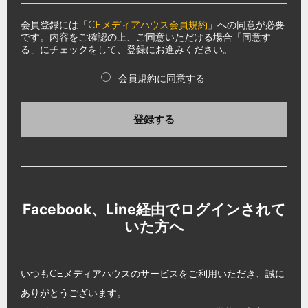
会員登録には「
CEメディアハウス会員規約
」への同意が必要
です。内容をご確認の上、ご同意いただける場合「同意す
る」にチェックをして、登録にお進みください。
会員規約に同意する
登録する
Facebook、Line経由でログインされて
いた方へ
いつもCEメディアハウスのサービスをご利用いただき、誠に
ありがとうございます。