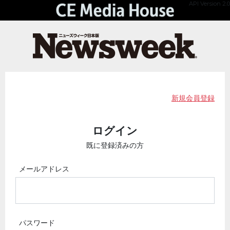
API Version 2.0
新規会員登録
ログイン
既に登録済みの方
メールアドレス
パスワード