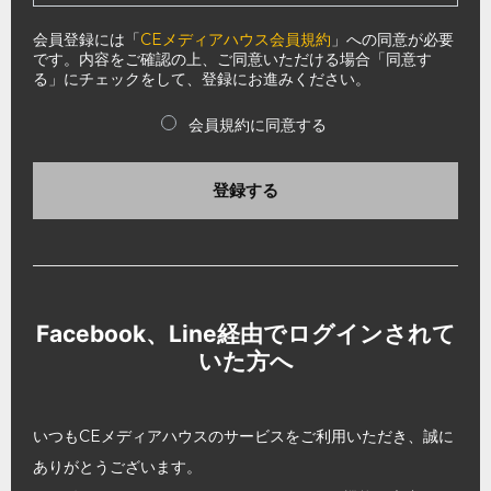
会員登録には「
CEメディアハウス会員規約
」への同意が必要
です。内容をご確認の上、ご同意いただける場合「同意す
る」にチェックをして、登録にお進みください。
会員規約に同意する
登録する
Facebook、Line経由でログインされて
いた方へ
いつもCEメディアハウスのサービスをご利用いただき、誠に
ありがとうございます。