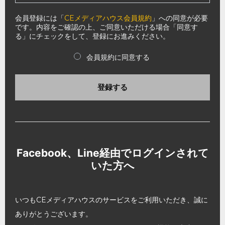
会員登録には「
CEメディアハウス会員規約
」への同意が必要
です。内容をご確認の上、ご同意いただける場合「同意す
る」にチェックをして、登録にお進みください。
会員規約に同意する
登録する
Facebook、Line経由でログインされて
いた方へ
いつもCEメディアハウスのサービスをご利用いただき、誠に
ありがとうございます。