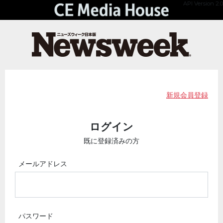
API Version 2.0
新規会員登録
ログイン
既に登録済みの方
メールアドレス
パスワード