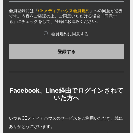
会員登録には「
CEメディアハウス会員規約
」への同意が必要
です。内容をご確認の上、ご同意いただける場合「同意す
る」にチェックをして、登録にお進みください。
会員規約に同意する
登録する
Facebook、Line経由でログインされて
いた方へ
いつもCEメディアハウスのサービスをご利用いただき、誠に
ありがとうございます。