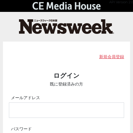
API Version 2.0
新規会員登録
ログイン
既に登録済みの方
メールアドレス
パスワード