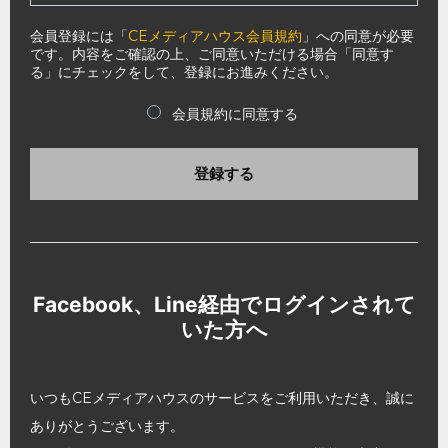
会員登録には「
CEメディアハウス会員規約
」への同意が必要
です。内容をご確認の上、ご同意いただける場合「同意す
る」にチェックをして、登録にお進みください。
会員規約に同意する
登録する
Facebook、Line経由でログインされて
いた方へ
いつもCEメディアハウスのサービスをご利用いただき、誠に
ありがとうございます。