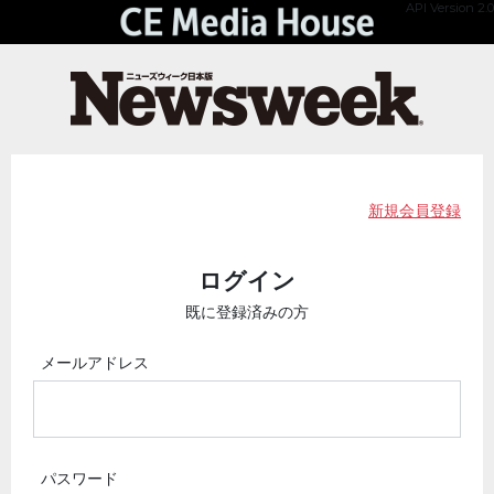
API Version 2.0
新規会員登録
ログイン
既に登録済みの方
メールアドレス
パスワード