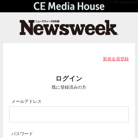
API Version 2.0
新規会員登録
ログイン
既に登録済みの方
メールアドレス
パスワード