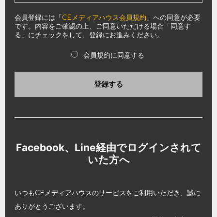
会員登録には「
CEメディアハウス会員規約
」への同意が必要
です。内容をご確認の上、ご同意いただける場合「同意す
る」にチェックをして、登録にお進みください。
会員規約に同意する
登録する
Facebook、Line経由でログインされて
いた方へ
いつもCEメディアハウスのサービスをご利用いただき、誠に
ありがとうございます。