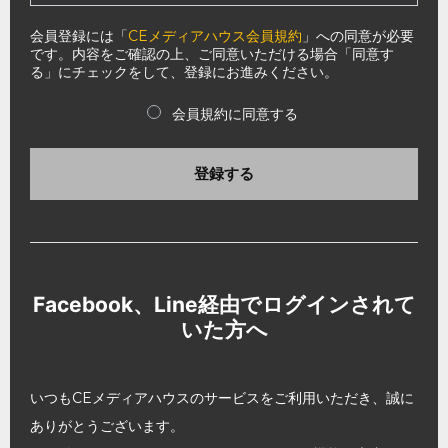
会員登録には「
CEメディアハウス会員規約
」への同意が必要
です。内容をご確認の上、ご同意いただける場合「同意す
る」にチェックをして、登録にお進みください。
会員規約に同意する
登録する
Facebook、Line経由でログインされて
いた方へ
いつもCEメディアハウスのサービスをご利用いただき、誠に
ありがとうございます。