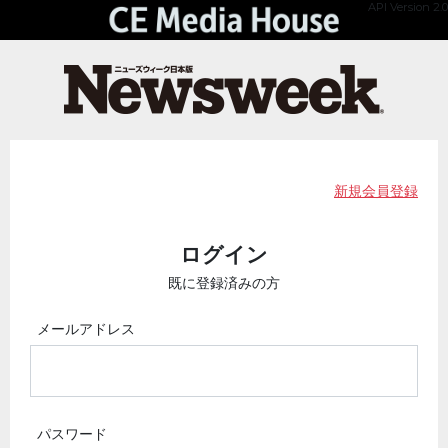
API Version 2.0
新規会員登録
ログイン
既に登録済みの方
メールアドレス
パスワード