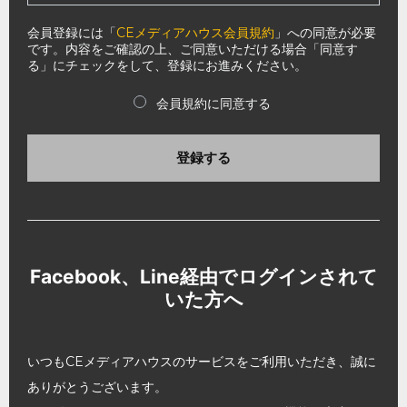
会員登録には「
CEメディアハウス会員規約
」への同意が必要
です。内容をご確認の上、ご同意いただける場合「同意す
る」にチェックをして、登録にお進みください。
会員規約に同意する
登録する
Facebook、Line経由でログインされて
いた方へ
いつもCEメディアハウスのサービスをご利用いただき、誠に
ありがとうございます。