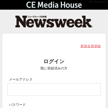
API Version 2.0
新規会員登録
ログイン
既に登録済みの方
メールアドレス
パスワード